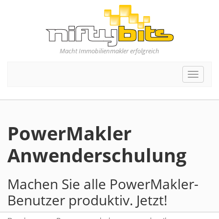
Macht Immobilienmakler erfolgreich
Toggle
navigat
PowerMakler
Anwenderschulung
Machen Sie alle PowerMakler-
Benutzer produktiv. Jetzt!