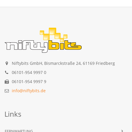
Niftybits GmbH, Bismarckstraße 24, 61169 Friedberg
06101-954 9997 0
06101-954 9997 9
info@niftybits.de
Links
FERNWARTUNG