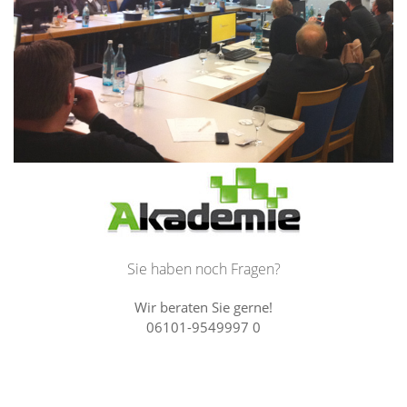
Sie haben noch Fragen?
Wir beraten Sie gerne!
06101-9549997 0