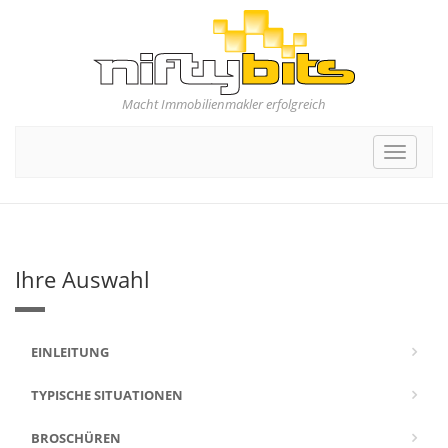
Macht Immobilienmakler erfolgreich
Toggle
navigat
Ihre Auswahl
EINLEITUNG
TYPISCHE SITUATIONEN
BROSCHÜREN