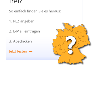
frei?
So einfach finden Sie es heraus:
1. PLZ angeben
2. E-Mail eintragen
3. Abschicken
Jetzt testen