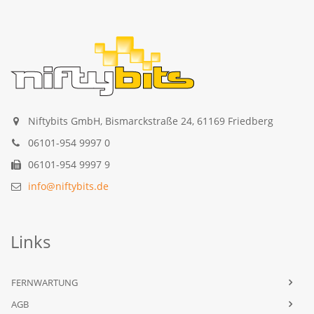
Niftybits GmbH, Bismarckstraße 24, 61169 Friedberg
06101-954 9997 0
06101-954 9997 9
info@niftybits.de
Links
FERNWARTUNG
AGB