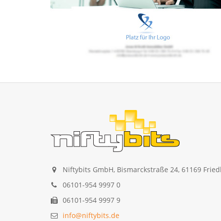
Niftybits GmbH, Bismarckstraße 24, 61169 Frie
06101-954 9997 0
06101-954 9997 9
info@niftybits.de