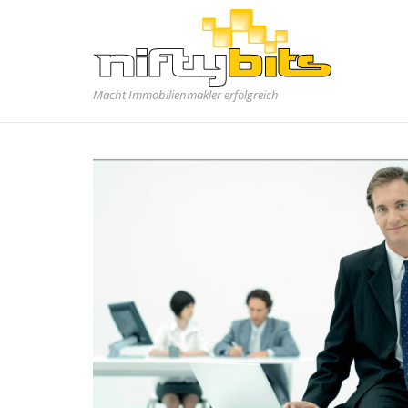
Macht Immobilienmakler erfolgreich