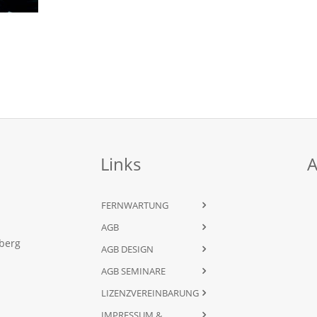
Links
A
FERNWARTUNG
AGB
dberg
AGB DESIGN
AGB SEMINARE
LIZENZVEREINBARUNG
IMPRESSUM &