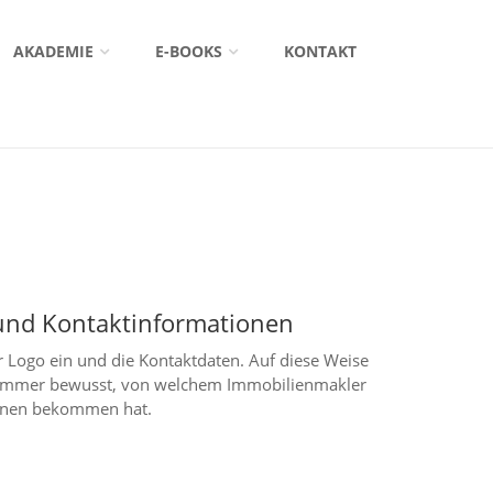
AKADEMIE
E-BOOKS
KONTAKT
und Kontaktinformationen
hr Logo ein und die Kontaktdaten. Auf diese Weise
 immer bewusst, von welchem Immobilienmakler
ionen bekommen hat.